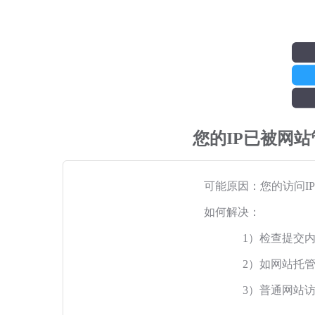
您的IP已被网
可能原因：您的访问I
如何解决：
1）检查提交
2）如网站托
3）普通网站