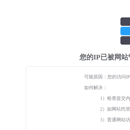
您的IP已被网
可能原因：您的访问I
如何解决：
1）检查提交
2）如网站托
3）普通网站