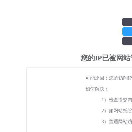
您的IP已被网
可能原因：您的访问I
如何解决：
1）检查提交
2）如网站托
3）普通网站