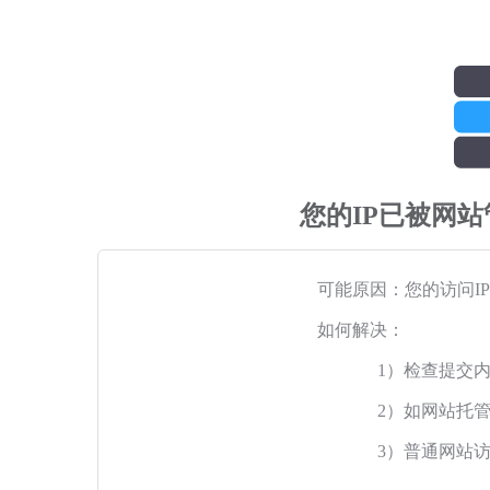
您的IP已被网
可能原因：您的访问I
如何解决：
1）检查提交
2）如网站托
3）普通网站